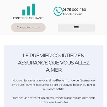
01 75 000 480
Appelez-nous
Contactez-nous
LE PREMIER
COURTIER EN
ASSURANCE
QUE VOUS ALLEZ
AIMER
Notre mission est de vous
simplifier le monde
de l'assurance
en vous trouvant l'assurance dont vous avez besoin au
tarif le
plus compétitif
.
Obtenez une attestation en assurance ou faites une demande
de devis en
2 minutes