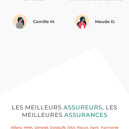
Camille M.
Maude D.
LES MEILLEURS
ASSUREURS
, LES
MEILLEURES
ASSURANCES
Allianz
,
MMA
,
Generali
,
SwissLife
,
AXA
,
Hiscox
,
April
,
Harmonie