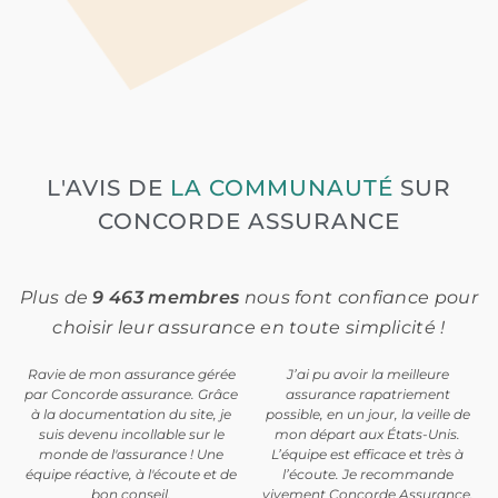
L'AVIS DE
LA COMMUNAUTÉ
SUR
CONCORDE ASSURANCE
Plus de
9 463 membres
nous font confiance pour
choisir leur assurance en toute simplicité !
Ravie de mon assurance gérée
J’ai pu avoir la meilleure
par Concorde assurance. Grâce
assurance rapatriement
à la documentation du site, je
possible, en un jour, la veille de
suis devenu incollable sur le
mon départ aux États-Unis.
monde de l'assurance ! Une
L’équipe est efficace et très à
équipe réactive, à l'écoute et de
l’écoute. Je recommande
bon conseil.
vivement Concorde Assurance.