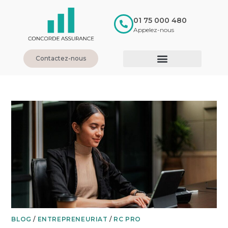
01 75 000 480
Appelez-nous
Contactez-nous
BLOG
/
ENTREPRENEURIAT
/
RC PRO