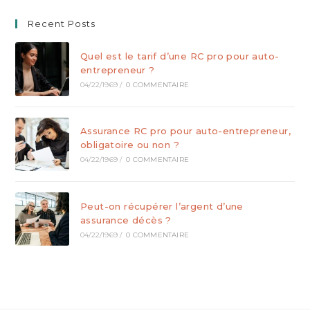
Recent Posts
Quel est le tarif d’une RC pro pour auto-
entrepreneur ?
04/22/1969
/
0 COMMENTAIRE
Assurance RC pro pour auto-entrepreneur,
obligatoire ou non ?
04/22/1969
/
0 COMMENTAIRE
Peut-on récupérer l’argent d’une
assurance décès ?
04/22/1969
/
0 COMMENTAIRE