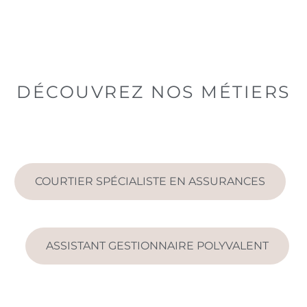
DÉCOUVREZ NOS MÉTIERS
COURTIER SPÉCIALISTE EN ASSURANCES
ASSISTANT GESTIONNAIRE POLYVALENT