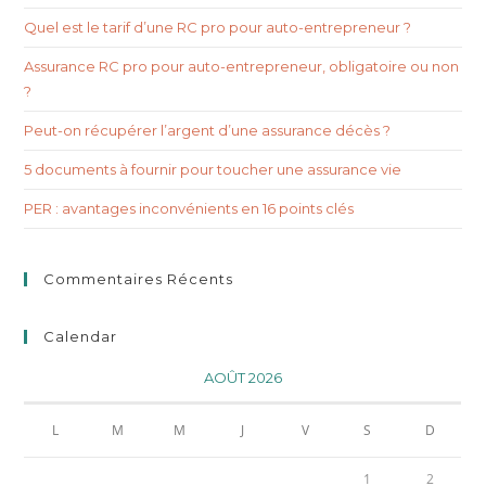
Quel est le tarif d’une RC pro pour auto-entrepreneur ?
Assurance RC pro pour auto-entrepreneur, obligatoire ou non
?
Peut-on récupérer l’argent d’une assurance décès ?
5 documents à fournir pour toucher une assurance vie
PER : avantages inconvénients en 16 points clés
Commentaires Récents
Calendar
AOÛT 2026
L
M
M
J
V
S
D
1
2