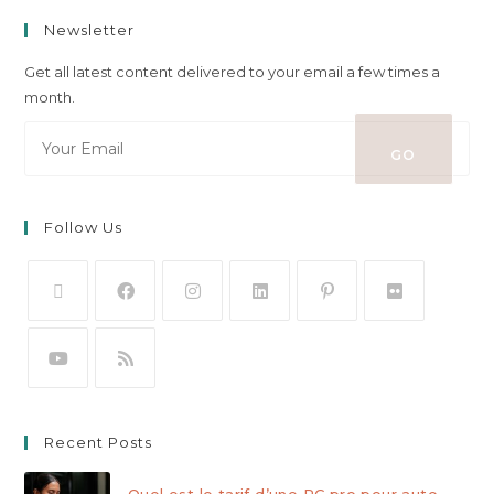
Newsletter
Get all latest content delivered to your email a few times a
month.
GO
Follow Us
Recent Posts
Quel est le tarif d’une RC pro pour auto-