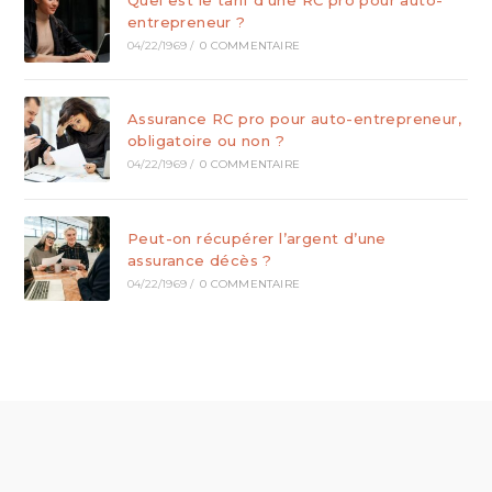
entrepreneur ?
04/22/1969
/
0 COMMENTAIRE
Assurance RC pro pour auto-entrepreneur,
obligatoire ou non ?
04/22/1969
/
0 COMMENTAIRE
Peut-on récupérer l’argent d’une
assurance décès ?
04/22/1969
/
0 COMMENTAIRE