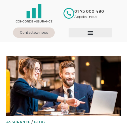
01 75 000 480
Appelez-nous
Contactez-nous
ASSURANCE
/
BLOG