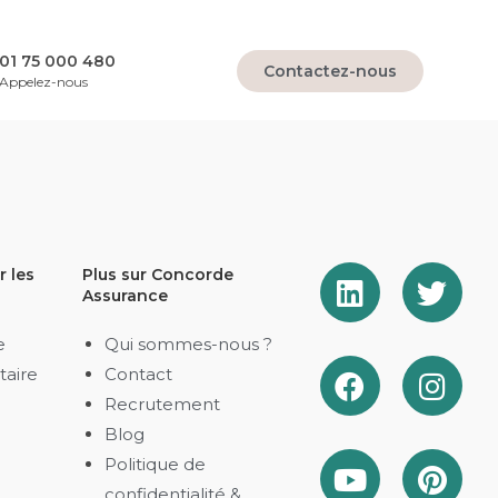
01 75 000 480
Contactez-nous
Appelez-nous
 les
Plus sur Concorde
Assurance
e
Qui sommes-nous ?
aire
Contact
Recrutement
Blog
Politique de
confidentialité &