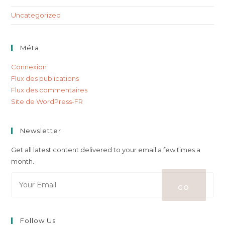
Uncategorized
Méta
Connexion
Flux des publications
Flux des commentaires
Site de WordPress-FR
Newsletter
Get all latest content delivered to your email a few times a
month.
GO
Follow Us