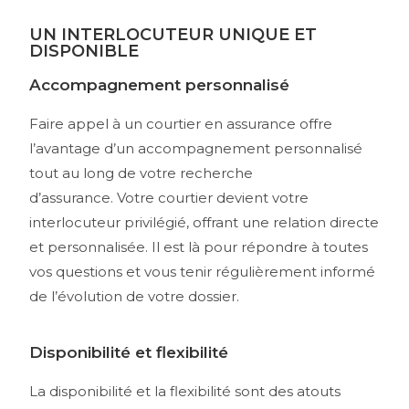
UN INTERLOCUTEUR UNIQUE ET
DISPONIBLE
Accompagnement personnalisé
Faire appel à un courtier en assurance offre
l’avantage d’un accompagnement personnalisé
tout au long de votre recherche
d’assurance.
Votre courtier devient votre
interlocuteur privilégié, offrant une relation directe
et personnalisée.
Il est là pour répondre à toutes
vos questions et vous tenir régulièrement informé
de l’évolution de votre dossier.
Disponibilité et flexibilité
La disponibilité et la flexibilité sont des atouts