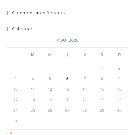
Commentaires Récents
Calendar
AOÛT 2026
L
M
M
J
V
S
D
1
2
3
4
5
6
7
8
9
10
11
12
13
14
15
16
17
18
19
20
21
22
23
24
25
26
27
28
29
30
31
« Juil