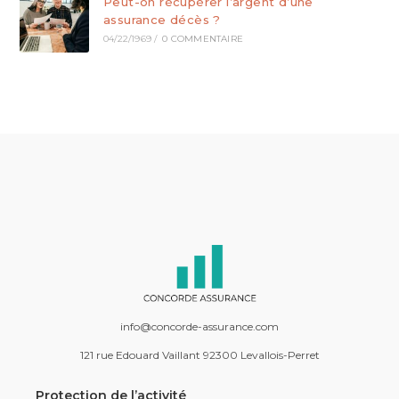
Peut-on récupérer l’argent d’une
assurance décès ?
04/22/1969
/
0 COMMENTAIRE
info@concorde-assurance.com
121 rue Edouard Vaillant 92300 Levallois-Perret
Protection de l’activité