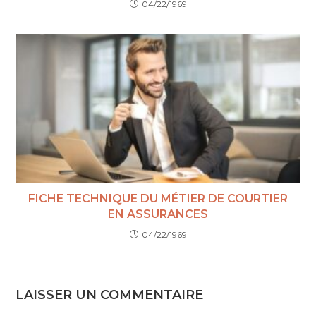
04/22/1969
FICHE TECHNIQUE DU MÉTIER DE COURTIER
EN ASSURANCES
04/22/1969
LAISSER UN COMMENTAIRE