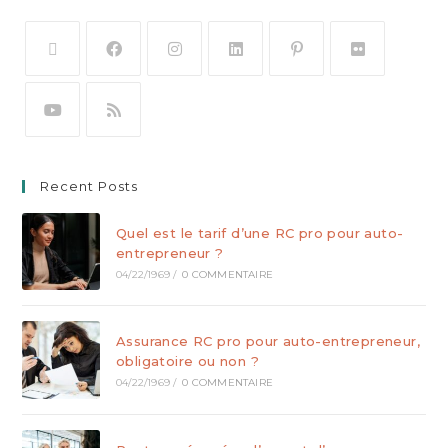
Recent Posts
Quel est le tarif d’une RC pro pour auto-
entrepreneur ?
04/22/1969
/
0 COMMENTAIRE
Assurance RC pro pour auto-entrepreneur,
obligatoire ou non ?
04/22/1969
/
0 COMMENTAIRE